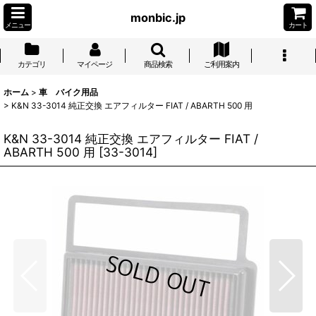
monbic.jp
メニュー
カート
カテゴリ
マイページ
商品検索
ご利用案内
ホーム
>
車 バイク用品
>
K&N 33-3014 純正交換 エアフィルター FIAT / ABARTH 500 用
K&N 33-3014 純正交換 エアフィルター FIAT /
ABARTH 500 用
[
33-3014
]