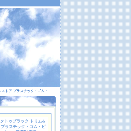
ックレストア プラスチック・ゴム・
2 バックトゥブラック トリム&
 プラスチック・ゴム・ビ