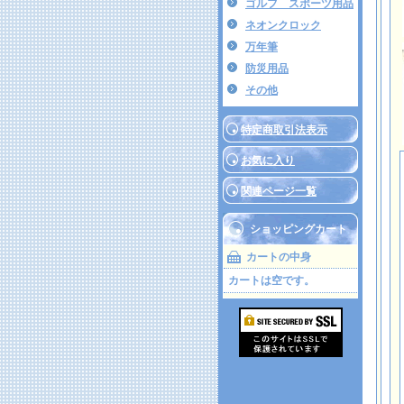
ゴルフ スポーツ用品
ネオンクロック
万年筆
防災用品
その他
特定商取引法表示
お気に入り
関連ページ一覧
ショッピングカート
カートの中身
カートは空です。