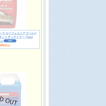
24 マザーズ カリフォルニアゴールド
ントディテイラー 710ml
4]
00円
(税込)