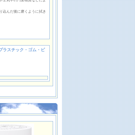
や空気中の汚染物質などによ
り込んだ後に磨くように拭き
ア プラスチック・ゴム・ビ