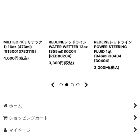
MILITEC-1(ミリテック
REDLINEレッドライン
REDLINEレッドライン
1) 16oz (473ml)
WATER WETTER 12oz
POWER STEERING
[
9150013783118
]
(355ml)80204
FLUID 1qt
[
RED80204
]
(946ml)30404
4,000
円
(税込)
[
30404
]
3,300
円
(税込)
3,300
円
(税込)
ホーム
ショッピングカート
マイページ