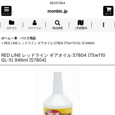
RED57804
monbic.jp
メニュー
カート
カテゴリ
マイページ
商品検索
ご利用案内
ホーム
>
車 バイク用品
>
RED LINE レッドライン ギアオイル 57804 (75w110 GL-5) 946ml
RED LINE レッドライン ギアオイル 57804 (75w110
GL-5) 946ml
[
57804
]