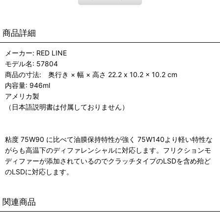
商品詳細
メーカー: RED LINE
モデル名: 57804
商品の寸法: 奥行き × 幅 × 高さ 22.2 x 10.2 x 10.2 cm
内容量: 946ml
アメリカ製
（日本語説明書は付属しておりません）
粘度 75W90 に比べて油膜保持特性が強く 75W140より軽い特性な
がらも高温下のディファレンシャルに対応します。フリクションモ
ディファーが添加されているのでクラッチタイプのLSDを含め殆ど
のLSDに対応します。
関連商品