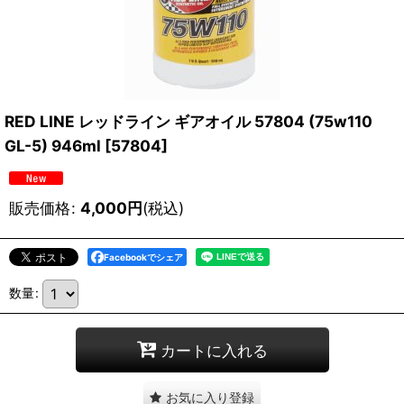
RED LINE レッドライン ギアオイル 57804 (75w110
GL-5) 946ml
[
57804
]
販売価格
:
4,000
円
(税込)
Facebookでシェア
数量
:
カートに入れる
お気に入り登録