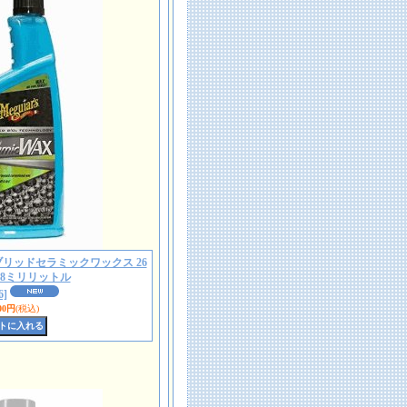
6 ハイブリッドセラミックワックス 26
68ミリリットル
6]
00円
(税込)