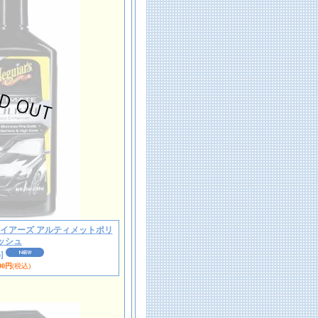
6 マグアイアーズ アルティメットポリ
ッシュ
]
00円
(税込)