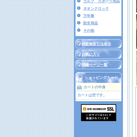
ゴルフ スポーツ用品
ネオンクロック
万年筆
防災用品
その他
特定商取引法表示
お気に入り
関連ページ一覧
ショッピングカート
カートの中身
カートは空です。