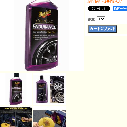
販売価格
:
4,200円
(税込)
Face
数量
: